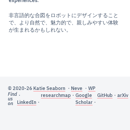
experiences.
非言語的な合図をロボットにデザインすること
で、より自然で、魅力的で、親しみやすい体験
が生まれるかもしれない。
© 2020-26
Katie Seaborn
・
Neve
・
WP
Find
・
researchmap
・
Google
GitHub
・
arXiv
us
LinkedIn
・
Scholar
・
on