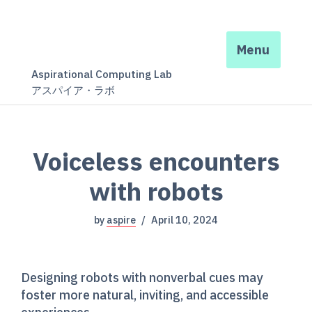
Menu
Aspirational Computing Lab
アスパイア・ラボ
Voiceless encounters
with robots
by
aspire
April 10, 2024
Designing robots with nonverbal cues may
foster more natural, inviting, and accessible