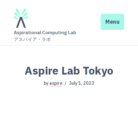
Menu
Aspirational Computing Lab
アスパイア・ラボ
Aspire Lab Tokyo
by
aspire
July 1, 2023